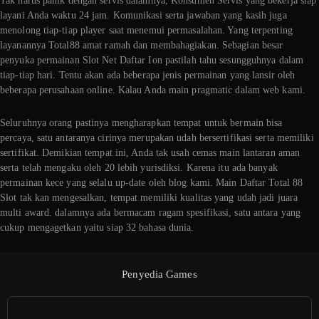
Tak harus panik dengan servis dalamnya, Konsumen Servis yang bekerja siap
layani Anda waktu 24 jam. Komunikasi serta jawaban yang kasih juga
menolong tiap-tiap player saat menemui permasalahan. Yang terpenting
layanannya Total88 amat ramah dan membahagiakan. Sebagian besar
penyuka permainan Slot Net Daftar Ion pastilah tahu sesungguhnya dalam
tiap-tiap hari. Tentu akan ada beberapa jenis permainan yang lansir oleh
beberapa perusahaan online. Kalau Anda main pragmatic dalam web kami.
Seluruhnya orang pastinya mengharapkan tempat untuk bermain bisa
percaya, satu antaranya cirinya merupakan udah bersertifikasi serta memiliki
sertifikat. Demikian tempat ini, Anda tak usah cemas main lantaran aman
serta telah mengaku oleh 20 lebih yurisdiksi. Karena itu ada banyak
permainan kece yang selalu up-date oleh blog kami. Main Daftar Total 88
Slot tak kan mengesalkan, tempat memiliki kualitas yang udah jadi juara
multi award. dalamnya ada bermacam ragam spesifikasi, satu antara yang
cukup mengagetkan yaitu siap 32 bahasa dunia.
Penyedia Games