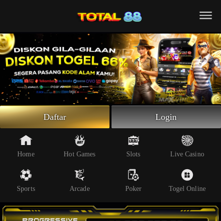
Beranda
Slot Online
Live Casino
Sportsbook
Arcade
Togel Online
Daftar
Login
Poker
Whatsapp
Home
Hot Games
Slots
Live Casino
Telegram
Sports
Arcade
Poker
Togel Online
Livechat