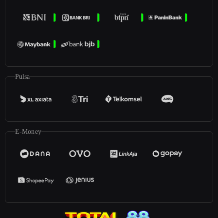
Pulsa
E-Money