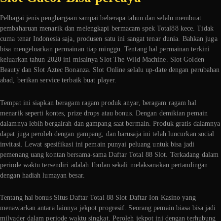
Pelbagai jenis penghargaan sampai beberapa tahun dan selalu membuat
pembaharuan menarik dan melengkapi bermacam spek Total88 kece. Tidak
cuma tenar Indonesia saja, produsen satu ini sangat tenar dunia. Bahkan juga
bisa mengeluarkan permainan tiap minggu. Tentang hal permainan terkini
keluarkan tahun 2020 ini misalnya Slot The Wild Machine. Slot Golden
Beauty dan Slot Aztec Bonanza. Slot Online selalu up-date dengan perubahan
abad, berikan service terbaik buat player.
Tempat ini siapkan beragam ragam produk anyar, beragam ragam hal
menarik seperti kontes, prize drops atau bonus. Dengan demikian pemain
dalamnya lebih bergairah dan gampang saat bermain. Produk gratis dalamnya
dapat juga peroleh dengan gampang, dan barusaja ini telah luncurkan social
invitasi. Lewat spesifikasi ini pemain punyai peluang untuk bisa jadi
pemenang uang kontan bersama-sama Daftar Total 88 Slot. Terkadang dalam
periode waktu tersendiri adalah 1bulan sekali melaksanakan pertandingan
dengan hadiah lumayan besar.
Tentang hal bonus Situs Daftar Total 88 Slot Daftar Ion Kasino yang
menawarkan antara lainnya jekpot progresif. Seorang pemain biasa bisa jadi
milyader dalam periode waktu singkat. Peroleh jekpot ini dengan terhubung