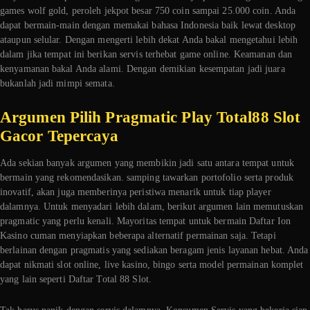
games wolf gold, peroleh jekpot besar 750 coin sampai 25.000 coin. Anda
dapat bermain-main dengan memakai bahasa Indonesia baik lewat desktop
ataupun selular. Dengan mengerti lebih dekat Anda bakal mengetahui lebih
dalam jika tempat ini berikan servis terhebat game online. Keamanan dan
kenyamanan bakal Anda alami. Dengan demikian kesempatan jadi juara
bukanlah jadi mimpi semata.
Argumen Pilih Pragmatic Play Total88 Slot
Gacor Tepercaya
Ada sekian banyak argumen yang membikin jadi satu antara tempat untuk
bermain yang rekomendasikan. samping tawarkan portofolio serta produk
inovatif, akan juga memberinya peristiwa menarik untuk tiap player
dalamnya. Untuk menyadari lebih dalam, berikut argumen lain memutuskan
pragmatic yang perlu kenali. Mayoritas tempat untuk bermain Daftar Ion
Kasino cuman menyiapkan beberapa alternatif permainan saja. Tetapi
berlainan dengan pragmatis yang sediakan beragam jenis layanan hebat. Anda
dapat nikmati slot online, live kasino, bingo serta model permainan komplet
yang lain seperti Daftar Total 88 Slot.