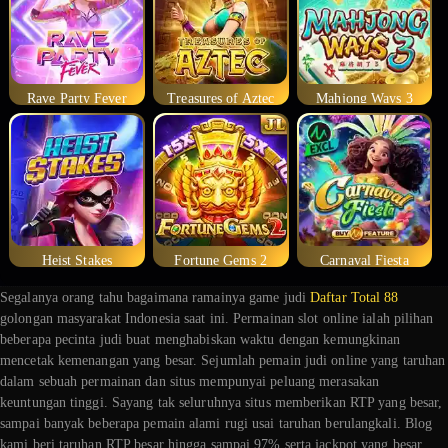
Rave Party Fever
Treasures of Aztec
Mahjong Ways 3
Heist Stakes
Fortune Gems 2
Carnaval Fiesta
Segalanya orang tahu bagaimana ramainya game judi
Daftar Total 88
golongan masyarakat Indonesia saat ini. Permainan slot online ialah pilihan
beberapa pecinta judi buat menghabiskan waktu dengan kemungkinan
mencetak kemenangan yang besar. Sejumlah pemain judi online yang taruhan
dalam sebuah permainan dan situs mempunyai peluang merasakan
keuntungan tinggi. Sayang tak seluruhnya situs memberikan RTP yang besar,
sampai banyak beberapa pemain alami rugi usai taruhan berulangkali. Blog
kami beri taruhan RTP besar hingga sampai 97% serta jackpot yang besar