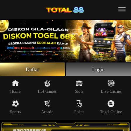
Beranda
Slot Online
Live Casino
Sportsbook
Arcade
Togel Online
Daftar
Login
Poker
Whatsapp
Home
Hot Games
Slots
Live Casino
Telegram
Sports
Arcade
Poker
Togel Online
Livechat