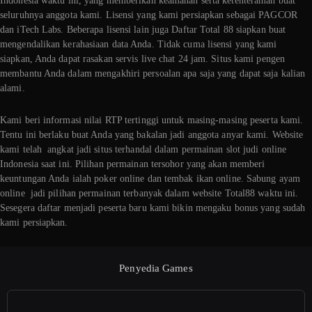
Indonesia waktu ini, yang memberikan keamanan serta ketenteraman buat
seluruhnya anggota kami. Lisensi yang kami persiapkan sebagai PAGCOR
dan iTech Labs. Beberapa lisensi lain juga Daftar Total 88 siapkan buat
mengendalikan kerahasiaan data Anda. Tidak cuma lisensi yang kami
siapkan, Anda dapat rasakan servis live chat 24 jam. Situs kami pengen
membantu Anda dalam mengakhiri persoalan apa saja yang dapat saja kalian
alami.
Kami beri informasi nilai RTP tertinggi untuk masing-masing peserta kami.
Tentu ini berlaku buat Anda yang bakalan jadi anggota anyar kami. Website
kami telah angkat jadi situs terhandal dalam permainan slot judi online
Indonesia saat ini. Pilihan permainan tersohor yang akan memberi
keuntungan Anda ialah poker online dan tembak ikan online. Sabung ayam
online jadi pilihan permainan terbanyak dalam website Total88 waktu ini.
Sesegera daftar menjadi peserta baru kami bikin mengaku bonus yang sudah
kami persiapkan.
Penyedia Games