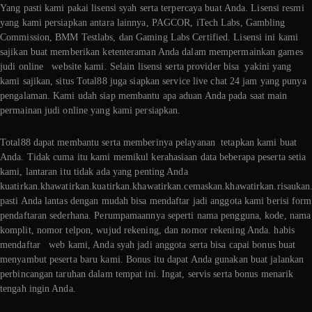
Yang pasti kami pakai lisensi syah serta terpercaya buat Anda. Lisensi resmi
yang kami persiapkan antara lainnya, PAGCOR, iTech Labs, Gambling
Commission, BMM Testlabs, dan Gaming Labs Certified. Lisensi ini kami
sajikan buat memberikan ketenteraman Anda dalam mempermainkan games
judi online website kami. Selain lisensi serta provider bisa yakini yang
kami sajikan, situs Total88 juga siapkan service live chat 24 jam yang punya
pengalaman. Kami udah siap membantu apa aduan Anda pada saat main
permainan judi online yang kami persiapkan.
Total88 dapat membantu serta memberinya pelayanan tetapkan kami buat
Anda. Tidak cuma itu kami memikul kerahasiaan data beberapa peserta setia
kami, lantaran itu tidak ada yang penting Anda
kuatirkan.khawatirkan.kuatirkan.khawatirkan.cemaskan.khawatirkan.risaukan
pasti Anda lantas dengan mudah bisa mendaftar jadi anggota kami berisi form
pendaftaran sederhana. Perumpamaannya seperti nama pengguna, kode, nama
komplit, nomor telpon, wujud rekening, dan nomor rekening Anda. habis
mendaftar web kami, Anda syah jadi anggota serta bisa capai bonus buat
menyambut peserta baru kami. Bonus itu dapat Anda gunakan buat jalankan
perbincangan taruhan dalam tempat ini. Ingat, servis serta bonus menarik
tengah ingin Anda.