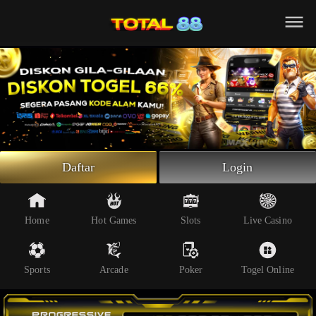
Beranda
Slot Online
Live Casino
Sportsbook
Arcade
Togel Online
Daftar
Login
Poker
Whatsapp
Home
Hot Games
Slots
Live Casino
Telegram
Sports
Arcade
Poker
Togel Online
Livechat