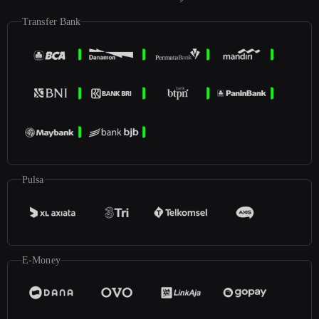
Transfer Bank
Pulsa
E-Money