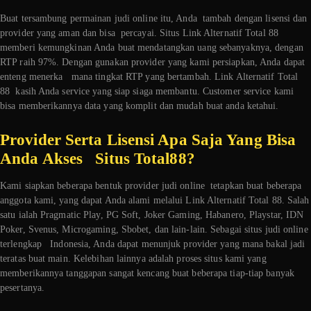
Buat tersambung permainan judi online itu, Anda tambah dengan lisensi dan
provider yang aman dan bisa percayai. Situs Link Alternatif Total 88
memberi kemungkinan Anda buat mendatangkan uang sebanyaknya, dengan
RTP raih 97%. Dengan gunakan provider yang kami persiapkan, Anda dapat
enteng menerka mana tingkat RTP yang bertambah. Link Alternatif Total
88 kasih Anda service yang siap siaga membantu. Customer service kami
bisa memberikannya data yang komplit dan mudah buat anda ketahui.
Provider Serta Lisensi Apa Saja Yang Bisa
Anda Akses Situs Total88?
Kami siapkan beberapa bentuk provider judi online tetapkan buat beberapa
anggota kami, yang dapat Anda alami melalui Link Alternatif Total 88. Salah
satu ialah Pragmatic Play, PG Soft, Joker Gaming, Habanero, Playstar, IDN
Poker, Svenus, Microgaming, Sbobet, dan lain-lain. Sebagai situs judi online
terlengkap Indonesia, Anda dapat menunjuk provider yang mana bakal jadi
teratas buat main. Kelebihan lainnya adalah proses situs kami yang
memberikannya tanggapan sangat kencang buat beberapa tiap-tiap banyak
pesertanya.