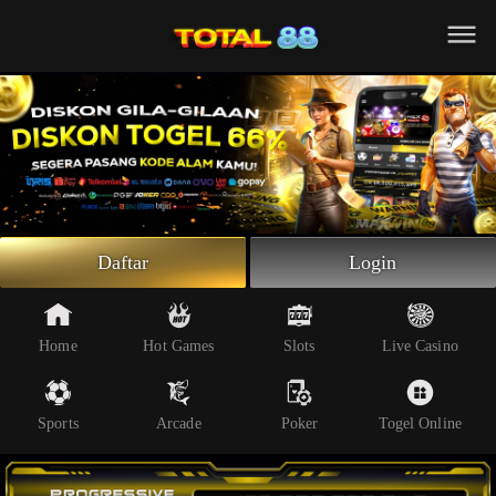
Beranda
Slot Online
Live Casino
Sportsbook
Arcade
Togel Online
Daftar
Login
Poker
Whatsapp
Home
Hot Games
Slots
Live Casino
Telegram
Sports
Arcade
Poker
Togel Online
Livechat