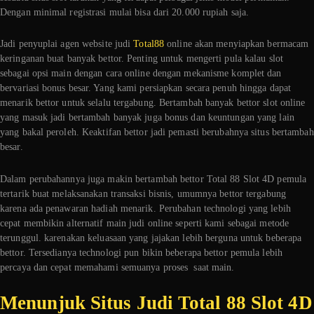
Dengan minimal registrasi mulai bisa dari 20.000 rupiah saja.
Jadi penyuplai agen website judi
Total88
online akan menyiapkan bermacam
keringanan buat banyak bettor. Penting untuk mengerti pula kalau slot
sebagai opsi main dengan cara online dengan mekanisme komplet dan
bervariasi bonus besar. Yang kami persiapkan secara penuh hingga dapat
menarik bettor untuk selalu tergabung. Bertambah banyak bettor slot online
yang masuk jadi bertambah banyak juga bonus dan keuntungan yang lain
yang bakal peroleh. Keaktifan bettor jadi pemasti berubahnya situs bertambah
besar.
Dalam perubahannya juga makin bertambah bettor Total 88 Slot 4D pemula
tertarik buat melaksanakan transaksi bisnis, umumnya bettor tergabung
karena ada penawaran hadiah menarik. Perubahan technologi yang lebih
cepat membikin alternatif main judi online seperti kami sebagai metode
terunggul. karenakan keluasaan yang jajakan lebih berguna untuk beberapa
bettor. Tersedianya technologi pun bikin beberapa bettor pemula lebih
percaya dan cepat memahami semuanya proses saat main.
Menunjuk Situs Judi Total 88 Slot 4D