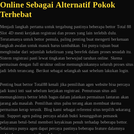
Online Sebagai Alternatif Pokok
Terhebat
Menjadi langkah pertama untuk tergabung pastinya beberapa bettor Total 88
Slot 4D mesti kerjakan registrasi dan proses yang lain terlebih dulu.
Terutamanya untuk bettor pemula, paling penting buat mengerti berkenaan
langkah awalan untuk masuk harus tambahkan. Ini punya tujuan buat
menghindar dari sejumlah kekeliruan yang berefek dalam proses sesudah itu.
Sistem registrasi pasti lewat tingkatan berwujud taruhan online. Skema
permainan dengan full struktur online memungkinkannya seluruh proses situs
jadi lebih terancang. Berikut sebagai selangkah saat sebelum lakukan login.
Penting buat bettor Total88 kenali jika pemilihan agen website bisa percaya
jadi kunci inti saat sebelum kerjakan registrasi. Pemutusan situs asli
memungkinnya bettor lebih bagus dalam jalankan permainan lantaran akan
jarang ada masalah. Pemilihan situs palsu terang akan membuat skema
permainan kerap terusik. Blog kami sebagai referensi situs terpilih sekarang
ini. Support agen paling percaya adalah bukti kesungguhan pemasok
pelayanan betul-betul memberi keyakinan penuh terhadap beberapa bettor.
Selainnya punya agen dapat percaya pastinya beberapa feature dalamnya