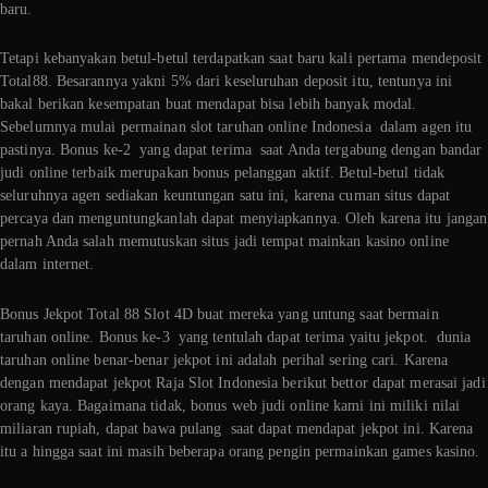
baru.
Tetapi kebanyakan betul-betul terdapatkan saat baru kali pertama mendeposit
Total88. Besarannya yakni 5% dari keseluruhan deposit itu, tentunya ini
bakal berikan kesempatan buat mendapat bisa lebih banyak modal.
Sebelumnya mulai permainan slot taruhan online Indonesia dalam agen itu
pastinya. Bonus ke-2 yang dapat terima saat Anda tergabung dengan bandar
judi online terbaik merupakan bonus pelanggan aktif. Betul-betul tidak
seluruhnya agen sediakan keuntungan satu ini, karena cuman situs dapat
percaya dan menguntungkanlah dapat menyiapkannya. Oleh karena itu jangan
pernah Anda salah memutuskan situs jadi tempat mainkan kasino online
dalam internet.
Bonus Jekpot Total 88 Slot 4D buat mereka yang untung saat bermain
taruhan online. Bonus ke-3 yang tentulah dapat terima yaitu jekpot. dunia
taruhan online benar-benar jekpot ini adalah perihal sering cari. Karena
dengan mendapat jekpot Raja Slot Indonesia berikut bettor dapat merasai jadi
orang kaya. Bagaimana tidak, bonus web judi online kami ini miliki nilai
miliaran rupiah, dapat bawa pulang saat dapat mendapat jekpot ini. Karena
itu a hingga saat ini masih beberapa orang pengin permainkan games kasino.