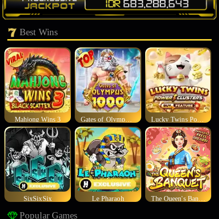
Best Wins
Mahjong Wins 3
Gates of Olympus 1000
Lucky Twins Power Clusters
SixSixSix
Le Pharaoh
The Queen's Banquet
Popular Games