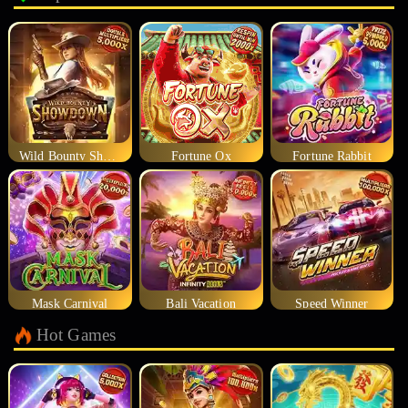
Wild Bounty Showdown
Fortune Ox
Fortune Rabbit
Mask Carnival
Bali Vacation
Speed Winner
Hot Games