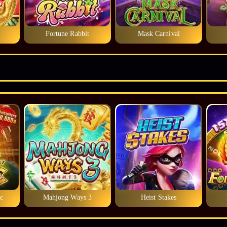
Fortune Rabbit
Mask Carnival
c
Mahjong Ways 3
Heist Stakes