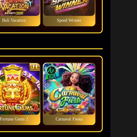
Bali Vacation
Speed Winner
Fortune Gems 2
Carnaval Fiesta