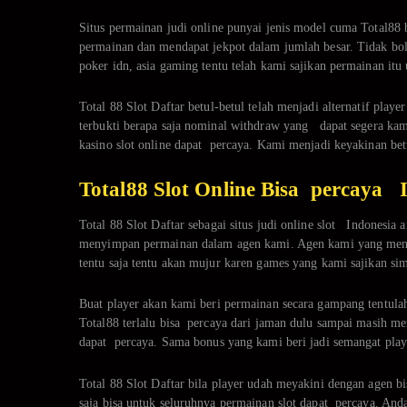
Situs permainan judi online punyai jenis model cuma Total88
permainan dan mendapat jekpot dalam jumlah besar. Tidak bole
poker idn, asia gaming tentu telah kami sajikan permainan it
Total 88 Slot Daftar betul-betul telah menjadi alternatif play
terbukti berapa saja nominal withdraw yang dapat segera kami
kasino slot online dapat percaya. Kami menjadi keyakinan be
Total88 Slot Online Bisa percaya 
Total 88 Slot Daftar sebagai situs judi online slot Indonesia
menyimpan permainan dalam agen kami. Agen kami yang menjadi
tentu saja tentu akan mujur karen games yang kami sajikan si
Buat player akan kami beri permainan secara gampang tentula
Total88 terlalu bisa percaya dari jaman dulu sampai masih men
dapat percaya. Sama bonus yang kami beri jadi semangat pla
Total 88 Slot Daftar bila player udah meyakini dengan agen bi
saja bisa untuk seluruhnya permainan slot dapat percaya. An