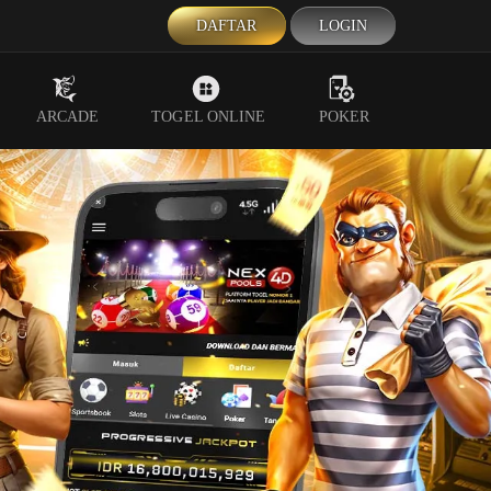
DAFTAR
LOGIN
ARCADE
TOGEL ONLINE
POKER