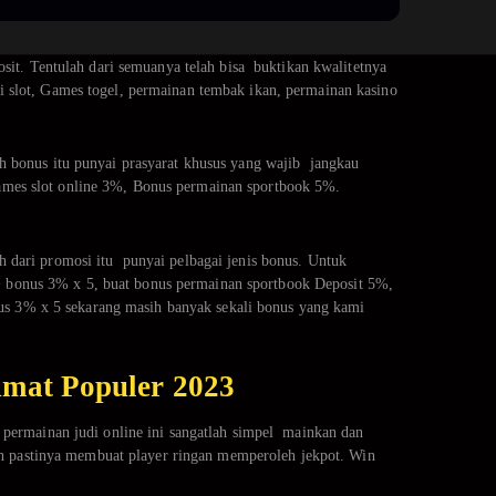
osit. Tentulah dari semuanya telah bisa buktikan kwalitetnya
ti slot, Games togel, permainan tembak ikan, permainan kasino
ah bonus itu punyai prasyarat khusus yang wajib jangkau
games slot online 3%, Bonus permainan sportbook 5%.
h dari promosi itu punyai pelbagai jenis bonus. Untuk
 + bonus 3% x 5, buat bonus permainan sportbook Deposit 5%,
us 3% x 5 sekarang masih banyak sekali bonus yang kami
Amat Populer 2023
n permainan judi online ini sangatlah simpel mainkan dan
an pastinya membuat player ringan memperoleh jekpot. Win