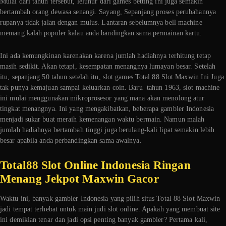
Mulai dari tahun tersebut, leluhur dari games betting ini juga semakin
bertambah orang dewasa senangi. Sayang, Sepanjang proses perubahannya
rupanya tidak jalan dengan mulus. Lantaran sebelumnya bell machine
memang kalah populer kalau anda bandingkan sama permainan kartu.
Ini ada kemungkinan karenakan karena jumlah hadiahnya terhitung tetap
masih sedikit. Akan tetapi, kesempatan menangnya lumayan besar. Setelah
itu, sepanjang 50 tahun setelah itu, slot games Total 88 Slot Maxwin Ini Juga
tak punya kemajuan sampai keluarkan coin. Baru tahun 1963, slot machine
ini mulai menggunakan mikroprosesor yang mana akan menolong atur
tingkat menangnya. Ini yang mengakibatkan, beberapa gambler Indonesia
menjadi sukar buat meraih kemenangan waktu bermain. Namun malah
jumlah hadiahnya bertambah tinggi juga berulang-kali lipat semakin lebih
besar apabila anda perbandingkan sama awalnya.
Total88 Slot Online Indonesia Ringan
Menang Jekpot Maxwin Gacor
Waktu ini, banyak gambler Indonesia yang pilih situs Total 88 Slot Maxwin
jadi tempat terhebat untuk main judi slot online. Apakah yang membuat site
ini demikian tenar dan jadi opsi penting banyak gambler? Pertama kali,