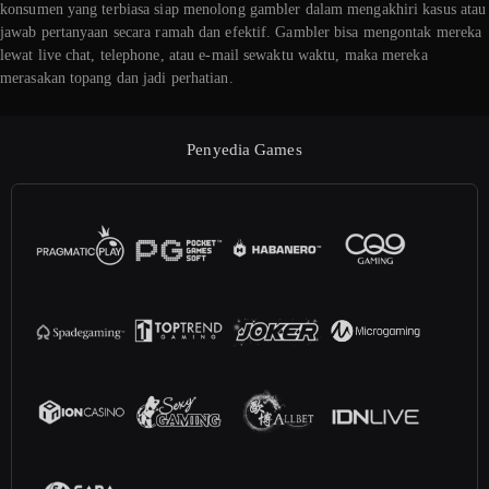
konsumen yang terbiasa siap menolong gambler dalam mengakhiri kasus atau
jawab pertanyaan secara ramah dan efektif. Gambler bisa mengontak mereka
lewat live chat, telephone, atau e-mail sewaktu waktu, maka mereka
merasakan topang dan jadi perhatian.
Penyedia Games