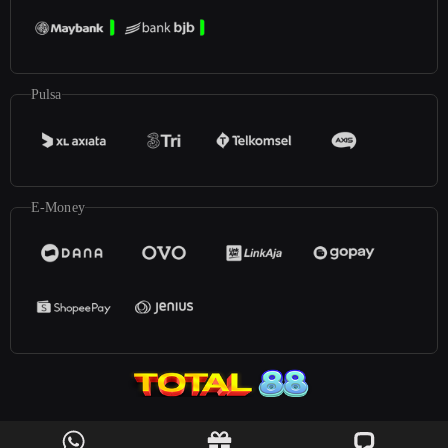
Pulsa
E-Money
©2025
Total88
. All rights reserved | 18+