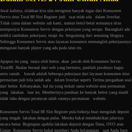
Awal kalinya, silahkan kita ulas mengenai banyak tugas dari Konsumen
Servis situs Total 88 Slot Register judi saat telah ada dalam livechat.
Tidak cuma dalam website sah kami, namun betul-betul semuanya situs
mempunyai Konsumen Servis dengan pekerjaan yang serupa. Barangkali ada
sedikit tambahan pekerjaan, tetapi itu bergantung dari semasing blognya .
Sehingga Konsumen Servis atau layanan konsumen memanglah pekerjaannya
mengatasi banyak player yang ada pada situs itu.
Apapun itu yang tanya oleh bettor, akan jawab oleh Konsumen Servis
Total88. Jikalau berasal dari web yang bermutu, pastilah jawabnya bagus
serta ramah. bawah adalah beberapa pekerjaan dari layanan konsumen situs
permainan judi bila sudah ada dalam livechat seperti Terima pengaduan soal
dari bettor. Kebanyakan, hal itu yang terkait sama website atau permainan
yang lakukan. luar itu, Memberinya panduan ke banyak bettor yang masih
tidak tahu dengan peraturan salah satunya permainan website.
Konsumen Servis Total 88 Slot Register pula bekerja buat mengolah deposit
yang tengah lakukan dengan pulsa. Mereka bakal membuktikan jalurnya
secara benar. Begitupun apabila lakukan deposit dengan Dana, OVO atau
Gopay. Konsumen Servis bakal memberi Anda kelapangan saat Anda baru