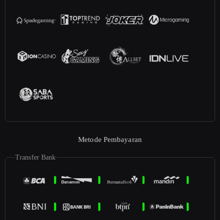
Metode Pembayaran
Transfer Bank