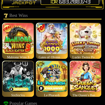
Best Wins
Mahjong Wins 3
Gates of Olympus 1000
Lucky Twins Power Clusters
SixSixSix
Le Pharaoh
The Queen's Banquet
Popular Games