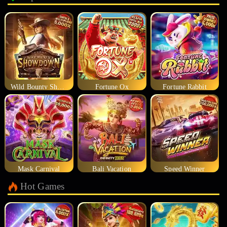
Wild Bounty Showdown
Fortune Ox
Fortune Rabbit
Mask Carnival
Bali Vacation
Speed Winner
Hot Games