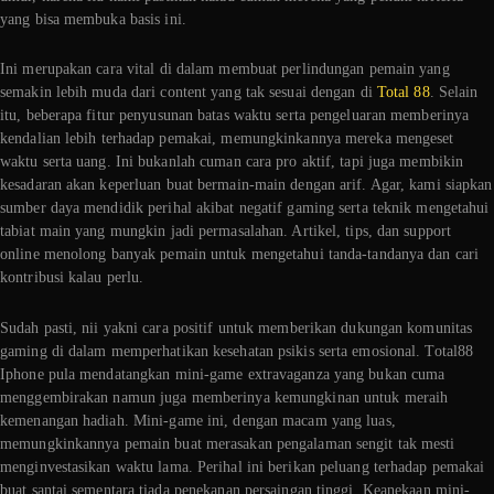
yang bisa membuka basis ini.
Ini merupakan cara vital di dalam membuat perlindungan pemain yang
semakin lebih muda dari content yang tak sesuai dengan di
Total 88
. Selain
itu, beberapa fitur penyusunan batas waktu serta pengeluaran memberinya
kendalian lebih terhadap pemakai, memungkinkannya mereka mengeset
waktu serta uang. Ini bukanlah cuman cara pro aktif, tapi juga membikin
kesadaran akan keperluan buat bermain-main dengan arif. Agar, kami siapkan
sumber daya mendidik perihal akibat negatif gaming serta teknik mengetahui
tabiat main yang mungkin jadi permasalahan. Artikel, tips, dan support
online menolong banyak pemain untuk mengetahui tanda-tandanya dan cari
kontribusi kalau perlu.
Sudah pasti, nii yakni cara positif untuk memberikan dukungan komunitas
gaming di dalam memperhatikan kesehatan psikis serta emosional. Total88
Iphone pula mendatangkan mini-game extravaganza yang bukan cuma
menggembirakan namun juga memberinya kemungkinan untuk meraih
kemenangan hadiah. Mini-game ini, dengan macam yang luas,
memungkinkannya pemain buat merasakan pengalaman sengit tak mesti
menginvestasikan waktu lama. Perihal ini berikan peluang terhadap pemakai
buat santai sementara tiada penekanan persaingan tinggi. Keanekaan mini-