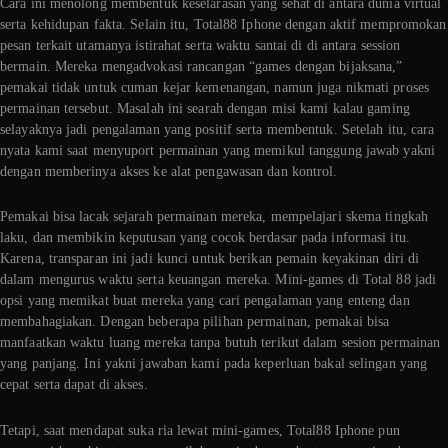
Cara ini menolong membentuk keselarasan yang sehat di antara dunia virtual
serta kehidupan fakta. Selain itu, Total88 Iphone dengan aktif mempromokan
pesan terkait utamanya istirahat serta waktu santai di di antara session
bermain. Mereka mengadvokasi rancangan “games dengan bijaksana,”
pemakai tidak untuk cuman kejar kemenangan, namun juga nikmati proses
permainan tersebut. Masalah ini searah dengan misi kami kalau gaming
selayaknya jadi pengalaman yang positif serta membentuk. Setelah itu, cara
nyata kami saat menyuport permainan yang memikul tanggung jawab yakni
dengan memberinya akses ke alat pengawasan dan kontrol.
Pemakai bisa lacak sejarah permainan mereka, mempelajari skema tingkah
laku, dan membikin keputusan yang cocok berdasar pada informasi itu.
Karena, transparan ini jadi kunci untuk berikan pemain keyakinan diri di
dalam mengurus waktu serta keuangan mereka. Mini-games di Total 88 jadi
opsi yang memikat buat mereka yang cari pengalaman yang enteng dan
membahagiakan. Dengan beberapa pilihan permainan, pemakai bisa
manfaatkan waktu luang mereka tanpa butuh terikut dalam sesion permainan
yang panjang. Ini yakni jawaban kami pada keperluan bakal selingan yang
cepat serta dapat di akses.
Tetapi, saat mendapat suka ria lewat mini-games, Total88 Iphone pun