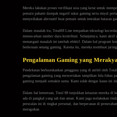
Mereka lakukan proses verifikasi usia yang ketat untuk memp
pemain pahami dampak negatif sukai gaming serta sinyal perta
menyediakan alternatif buat pemain untuk tentukan batasan g
Dalam masalah itu, Total88 Line tempatkan teknologi kecerda
menawarkan sumber daya kontribusi. Selanjutnya, kami aktif 
menangani masalah ini tambah efektif. Dalam hal program kon
berkenaan senang gaming. Karena itu, mereka membuat jaring
Pengalaman Gaming yang Merakyat:
Pendekatan berbasiskankan pengguna yang di ambil oleh Total
pengalaman gaming yang menceriakan tampilkan bila fokus pa
gaming menjadi semakin sama. Kami udah dengar kasus ini d
Dalam hal ketentuan, Total 88 tunjukkan ketaatan mereka di k
ada di pangkal yang sah dan aman. Kami juga melakukan tinda
persoalan ini di tingkat personal, dan berperanan di pemecah
meragukan.