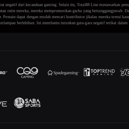
 akibat negatif dari kecanduan gaming. Selain itu, Total88 Line menawarkan pe
giatan rutin mereka, mereka mempromosikan gacha yang bertanggungjawab. Da
or. Pemain dapat dengan mudah mencari kontributor jikalau mereka temui kas
rlampau berlebihan. Ini membantu turunkan gara-gara negatif terikat dalam 