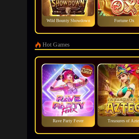
Wild Bounty Showdown
Fortune Ox
Hot Games
Rave Party Fever
Treasures of Azte