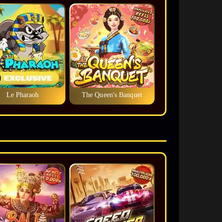
Le Pharaoh
The Queen's Banquet