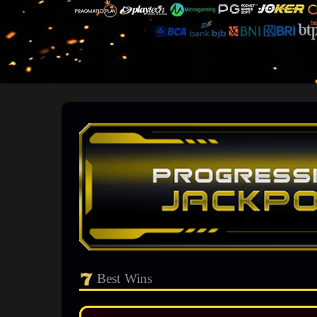
Best Wins