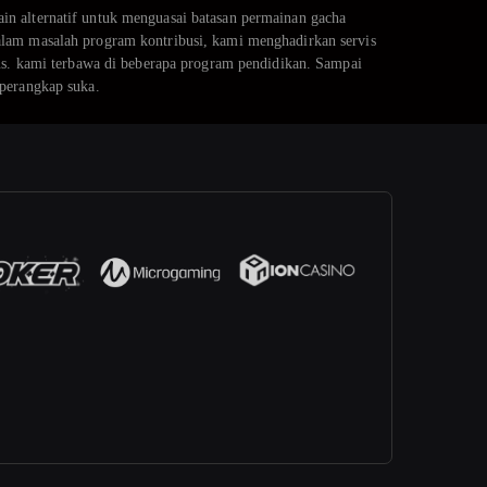
main alternatif untuk menguasai batasan permainan gacha
lam masalah program kontribusi, kami menghadirkan servis
us. kami terbawa di beberapa program pendidikan. Sampai
perangkap suka.