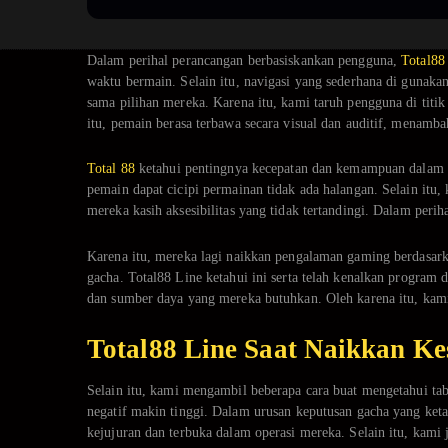
Dalam perihal perancangan berbasiskankan pengguna,
Total88
waktu bermain. Selain itu, navigasi yang sederhana di guna
sama pilihan mereka. Karena itu, kami taruh pengguna di titik 
itu, pemain berasa terbawa secara visual dan auditif, menamb
Total 88
ketahui pentingnya kecepatan dan kemampuan dalam g
pemain dapat cicipi permainan tidak ada halangan. Selain it
mereka kasih aksesibilitas yang tidak tertandingi. Dalam pe
Karena itu, mereka lagi naikkan pengalaman gaming berdasarka
gacha. Total88 Line ketahui ini serta telah kenalkan progra
dan sumber daya yang mereka butuhkan. Oleh karena itu, kami
Total88 Line Saat Naikkan K
Selain itu, kami mengambil beberapa cara buat mengetahui ta
negatif makin tinggi. Dalam urusan keputusan gacha yang ket
kejujuran dan terbuka dalam operasi mereka. Selain itu, kam