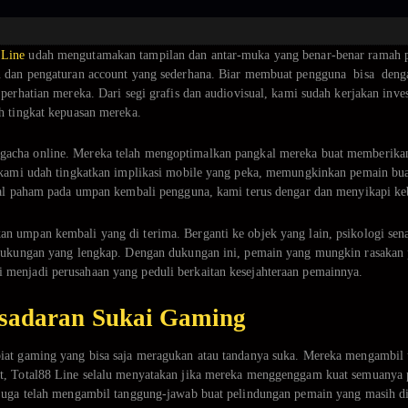
 Line
udah mengutamakan tampilan dan antar-muka yang benar-benar ramah pe
kan dan pengaturan account yang sederhana. Biar membuat pengguna bisa den
perhatian mereka. Dari segi grafis dan audiovisual, kami sudah kerjakan inves
ah tingkat kepuasan mereka.
acha online. Mereka telah mengoptimalkan pangkal mereka buat memberikan 
u, kami udah tingkatkan implikasi mobile yang peka, memungkinkan pemain bu
rihal paham pada umpan kembali pengguna, kami terus dengar dan menyikapi ke
n umpan kembali yang di terima. Berganti ke objek yang lain, psikologi sen
m dukungan yang lengkap. Dengan dukungan ini, pemain yang mungkin rasakan
 menjadi perusahaan yang peduli berkaitan kesejahteraan pemainnya.
esadaran Sukai Gaming
biat gaming yang bisa saja meragukan atau tandanya suka. Mereka mengambil 
at, Total88 Line selalu menyatakan jika mereka menggenggam kuat semuanya 
i juga telah mengambil tanggung-jawab buat pelindungan pemain yang masih 