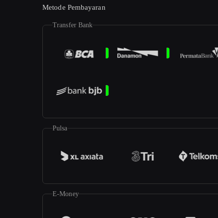
Metode Pembayaran
Transfer Bank
Pulsa
E-Money