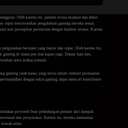
ngguna. Oleh karena itu, pemain terasa nyaman dan dekat
gan cepat menyerasikan pengalaman gaming mereka sesuai
tasi saat persiapkan permainan dengan kualitas teratas. Karena
pengalaman bermain yang lancar dan cepat. Oleh karena itu,
at gaming di mana pun dan kapan juga. Dalam kata lain,
butuhan serta arahan pemain.
ang gaming ialah kasus yang serius dalam industri permainan
 permasalahan dengan sukai gaming dapat mencari kontributor
tindakan preventif buat pelindungan pemain dari dampak
peraturan dan persyaratan. Karena itu, mereka memantau
di bawah umur.