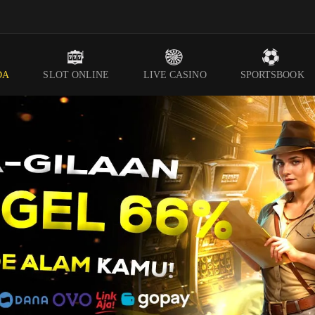
DA
SLOT ONLINE
LIVE CASINO
SPORTSBOOK