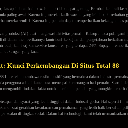
erjelas apabila anak di bawah umur tidak dapat gaming. Berubah kembali ke
nda paling awal. Karena itu, mereka kasih wacana yang lebih baik berkaitan g
acha mereka sendiri. Karena itu, pemain dapat memperhatikan kekangan atas 
san produksi (AI) buat mengawasi aktivitas pemain. Kalaupun ada pola gami
di di dalam memberikannya kontribusi ke kajian dan pengetahuan berkaitan m
tribusi, kami sajikan service konsumen yang terdapat 24/7. Supaya memberik
an dukungan yang kuat.
 Kunci Perkembangan Di Situs Total 88
88 Line telah membawa resiko positif yang bermakna dalam industri permaina
da pengguna adalah kunci buat mencapai kemenangan hati pemain. Searah den
an mengambil tindakan fakta untuk membantu pemain yang mungkin terbelit 
etetapan dan syarat yang lebih tinggi di dalam industri gacha. Hal seperti i
kan di saat gerakkan kesadaran dan pemahaman yang lebih baik berkaitan ps
an persoalan di tingkat sosial. Dalam hal technologi, kami telah memanfaatk